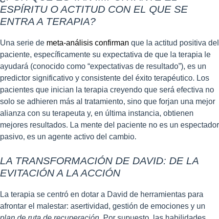
ESPÍRITU O ACTITUD CON EL QUE SE
ENTRA A TERAPIA?
Una serie de
meta-análisis confirman
que la actitud positiva del
paciente, específicamente su expectativa de que la terapia le
ayudará (conocido como “expectativas de resultado”), es un
predictor significativo y consistente del éxito terapéutico. Los
pacientes que inician la terapia creyendo que será efectiva no
solo se adhieren más al tratamiento, sino que forjan una mejor
alianza con su terapeuta y, en última instancia, obtienen
mejores resultados. La mente del paciente no es un espectador
pasivo, es un agente activo del cambio.
LA TRANSFORMACIÓN DE DAVID: DE LA
EVITACIÓN A LA ACCIÓN
La terapia se centró en dotar a David de herramientas para
afrontar el malestar: asertividad, gestión de emociones y un
plan de ruta de recuperación.
Por supuesto, las habilidades