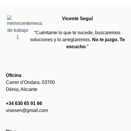
Vicente Seguí
“Cuéntame lo que te sucede, buscaremos
soluciones y lo arreglaremos.
No te juzgo. Te
escucho
.”
Oficina
Carrer d’Ondara, 03700
Dénia, Alicante
+34 630 65 91 66
visesen@gmail.com