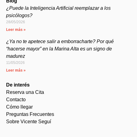
Blog
¿Puede la Inteligencia Artificial reemplazar a los
psicólogos?
28/05/2026
Leer más »
¿Ya no te apetece salir a emborracharte? Por qué
“hacerse mayor” en la Marina Alta es un signo de
madurez
11/05/2026
Leer más »
De interés
Reserva una Cita
Contacto
Cómo llegar
Preguntas Frecuentes
Sobre Vicente Seguí