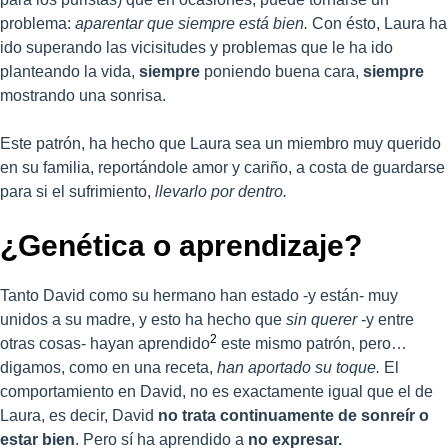
problema:
aparentar que siempre está bien.
Con ésto, Laura ha
ido superando las vicisitudes y problemas que le ha ido
planteando la vida,
siempre
poniendo buena cara,
siempre
mostrando una sonrisa.
Este patrón, ha hecho que Laura sea un miembro muy querido
en su familia, reportándole amor y cariño, a costa de guardarse
para si el sufrimiento,
llevarlo por dentro.
¿Genética o aprendizaje?
Tanto David como su hermano han estado -y están- muy
unidos a su madre, y esto ha hecho que
sin querer
-y entre
2
otras cosas- hayan aprendido
este mismo patrón, pero…
digamos, como en una receta,
han aportado su toque.
El
comportamiento en David, no es exactamente igual que el de
Laura, es decir, David
no trata continuamente de sonreír o
estar bien
. Pero sí ha aprendido a
no expresar.