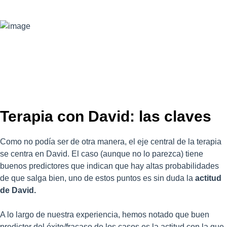
Terapia con David: las claves
Como no podía ser de otra manera, el eje central de la terapia
se centra en David. El caso (aunque no lo parezca) tiene
buenos predictores que indican que hay altas probabilidades
de que salga bien, uno de estos puntos es sin duda la
actitud
de David.
A lo largo de nuestra experiencia, hemos notado que buen
predictor del éxito/fracaso de los casos es la actitud con la que