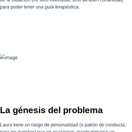
para poder tener una
guía terapéutica.
La génesis del problema
Laura tiene un rasgo de personalidad (o patrón de conducta,
para los puristas) que en ocasiones, puede tornarse un