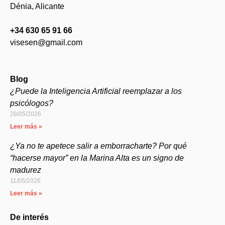
Dénia, Alicante
+34 630 65 91 66
visesen@gmail.com
Blog
¿Puede la Inteligencia Artificial reemplazar a los
psicólogos?
28/05/2026
Leer más »
¿Ya no te apetece salir a emborracharte? Por qué
“hacerse mayor” en la Marina Alta es un signo de
madurez
11/05/2026
Leer más »
De interés