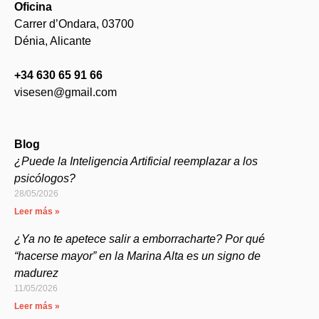
Oficina
Carrer d’Ondara, 03700
Dénia, Alicante
+34 630 65 91 66
visesen@gmail.com
Blog
¿Puede la Inteligencia Artificial reemplazar a los
psicólogos?
28/05/2026
Leer más »
¿Ya no te apetece salir a emborracharte? Por qué
“hacerse mayor” en la Marina Alta es un signo de
madurez
11/05/2026
Leer más »