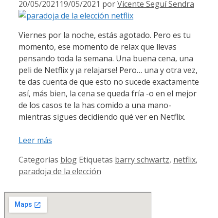
20/05/2021
19/05/2021
por
Vicente Seguí Sendra
Viernes por la noche, estás agotado. Pero es tu
momento, ese momento de relax que llevas
pensando toda la semana. Una buena cena, una
peli de Netflix y ¡a relajarse! Pero… una y otra vez,
te das cuenta de que esto no sucede exactamente
así, más bien, la cena se queda fría -o en el mejor
de los casos te la has comido a una mano-
mientras sigues decidiendo qué ver en Netflix.
Leer más
Categorías
blog
Etiquetas
barry schwartz
,
netflix
,
paradoja de la elección