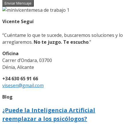
Enviar Mensaje
Vicente Seguí
“Cuéntame lo que te sucede, buscaremos soluciones y lo
arreglaremos.
No te juzgo. Te escucho
.”
Oficina
Carrer d’Ondara, 03700
Dénia, Alicante
+34 630 65 91 66
visesen@gmail.com
Blog
¿Puede la Inteligencia Artificial
reemplazar a los psicólogos?