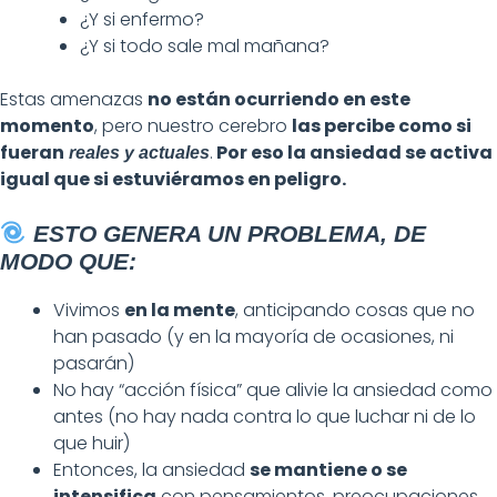
¿Y si enfermo?
¿Y si todo sale mal mañana?
Estas amenazas
no están ocurriendo en este
momento
, pero nuestro cerebro
las percibe como si
fueran
.
Por eso la ansiedad se activa
reales y actuales
igual que si estuviéramos en peligro.
ESTO GENERA UN PROBLEMA, DE
MODO QUE:
Vivimos
en la mente
, anticipando cosas que no
han pasado (y en la mayoría de ocasiones, ni
pasarán)
No hay “acción física” que alivie la ansiedad como
antes (no hay nada contra lo que luchar ni de lo
que huir)
Entonces, la ansiedad
se mantiene o se
intensifica
con pensamientos, preocupaciones,