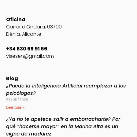
Oficina
Carrer d’Ondara, 03700
Dénia, Alicante
+34 630 65 91 66
visesen@gmail.com
Blog
¿Puede la Inteligencia Artificial reemplazar a los
psicólogos?
28/05/2026
Leer más »
¿Ya no te apetece salir a emborracharte? Por
qué “hacerse mayor” en la Marina Alta es un
signo de madurez