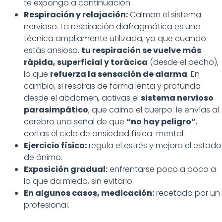
te expongo a continuación.
Respiración y relajación:
Calman el sistema
nervioso. La respiración diafragmática es una
técnica ampliamente utilizada, ya que cuando
estás ansioso,
tu respiración se vuelve más
rápida, superficial y torácica
(desde el pecho),
lo que
refuerza la sensación de alarma
. En
cambio, si respiras de forma lenta y profunda
desde el abdomen, activas el
sistema nervioso
parasimpático
, que calma el cuerpo: le envías al
cerebro una señal de que
“no hay peligro”
,
cortas el ciclo de ansiedad física-mental.
Ejercicio físico:
regula el estrés y mejora el estado
de ánimo.
Exposición gradual:
enfrentarse poco a poco a
lo que da miedo, sin evitarlo.
En algunos casos, medicación:
recetada por un
profesional.