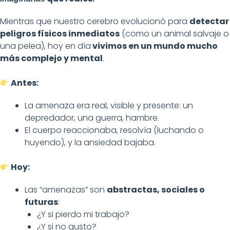
Mientras que nuestro cerebro evolucionó para
detectar
peligros físicos inmediatos
(como un animal salvaje o
una pelea), hoy en día
vivimos en un mundo mucho
más complejo y mental
.
Antes:
La amenaza era real, visible y presente: un
depredador, una guerra, hambre.
El cuerpo reaccionaba, resolvía (luchando o
huyendo), y la ansiedad bajaba.
Hoy:
Las “amenazas” son
abstractas, sociales o
futuras
:
¿Y si pierdo mi trabajo?
¿Y si no gusto?