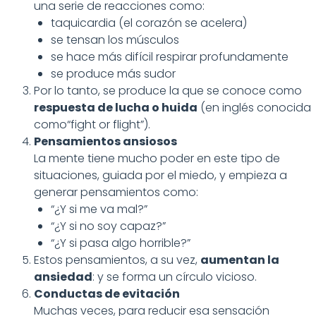
una serie de reacciones como:
taquicardia (el corazón se acelera)
se tensan los músculos
se hace más difícil respirar profundamente
se produce más sudor
Por lo tanto, se produce la que se conoce como
respuesta de lucha o huida
(en inglés conocida
como“fight or flight”).
Pensamientos ansiosos
La mente tiene mucho poder en este tipo de
situaciones, guiada por el miedo, y empieza a
generar pensamientos como:
“¿Y si me va mal?”
“¿Y si no soy capaz?”
“¿Y si pasa algo horrible?”
Estos pensamientos, a su vez,
aumentan la
ansiedad
: y se forma un círculo vicioso.
Conductas de evitación
Muchas veces, para reducir esa sensación