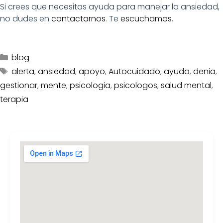
Si crees que necesitas ayuda para manejar la ansiedad,
no dudes en
contactarnos
. Te
escuchamos
.
blog
alerta
,
ansiedad
,
apoyo
,
Autocuidado
,
ayuda
,
denia
,
gestionar
,
mente
,
psicologia
,
psicologos
,
salud mental
,
terapia