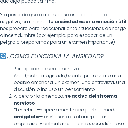
que algo puede salir mal.
Y a pesar de que a menudo se asocia con algo
negativo, en realidad
la ansiedad es una emoción útil
:
nos prepara para reaccionar ante situaciones de riesgo
o incertidumbre (por ejemplo, para escapar de un
peligro o prepararnos para un examen importante).
¿CÓMO FUNCIONA LA ANSIEDAD?
Percepción de una amenaza
Algo (real o imaginado) se interpreta como una
posible amenaza: un examen, una entrevista, una
discusión, o incluso un pensamiento.
Al percibir la amenaza,
se activa del sistema
nervioso
El cerebro —especialmente una parte llamada
amígdala
— envía señales al cuerpo para
prepararse y enfrentar ese peligro, sucediéndose