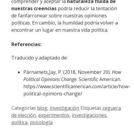
comprender y aceptar la
naturaleza fluida de
nuestras creencias
podría reducir la tentación
de fanfarronear sobre nuestras opiniones
políticas. En cambio, la humildad podría volver a
encontrar un lugar en nuestra vida política.
Referencias:
Traducido y adaptado de:
Pärnamets,Jay, P. (2018, November 20).
How
Political Opinions Change
. Scientific American.
https://www.scientificamerican.com/article/how-
political-opinions-change/
Categorías
blog
,
investigación
Etiquetas
ceguera
de elección
,
experimentos
,
investigaciones
,
política
,
psicología