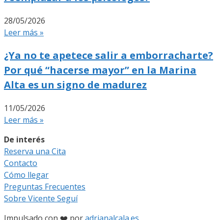
28/05/2026
Leer más »
¿Ya no te apetece salir a emborracharte?
Por qué “hacerse mayor” en la Marina
Alta es un signo de madurez
11/05/2026
Leer más »
De interés
Reserva una Cita
Contacto
Cómo llegar
Preguntas Frecuentes
Sobre Vicente Seguí
Impulsado con ❤️ por
adrianalcala.es