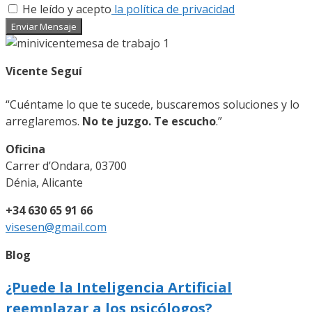
He leído y acepto
la política de privacidad
Enviar Mensaje
Vicente Seguí
“Cuéntame lo que te sucede, buscaremos soluciones y lo
arreglaremos.
No te juzgo. Te escucho
.”
Oficina
Carrer d’Ondara, 03700
Dénia, Alicante
+34 630 65 91 66
visesen@gmail.com
Blog
¿Puede la Inteligencia Artificial
reemplazar a los psicólogos?