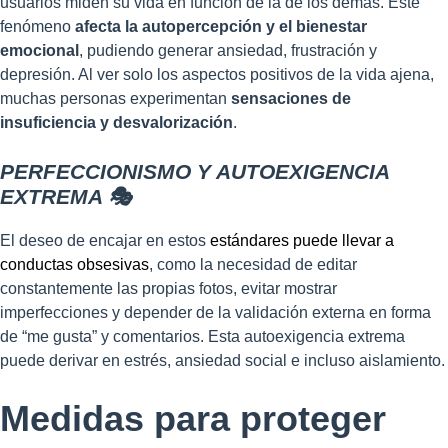
usuarios miden su vida en función de la de los demás. Este
fenómeno
afecta la autopercepción y el bienestar
emocional
, pudiendo generar ansiedad, frustración y
depresión. Al ver solo los aspectos positivos de la vida ajena,
muchas personas experimentan
sensaciones de
insuficiencia y desvalorización
.
PERFECCIONISMO Y AUTOEXIGENCIA
EXTREMA 🎭
El deseo de encajar en estos
estándares puede llevar a
conductas obsesivas
, como la necesidad de editar
constantemente las propias fotos, evitar mostrar
imperfecciones y depender de la validación externa en forma
de “me gusta” y comentarios. Esta autoexigencia extrema
puede derivar en estrés, ansiedad social e incluso aislamiento.
Medidas para proteger