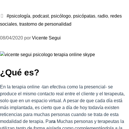
#psicología
,
podcast
,
psicólogo
,
psicópatas
,
radio
,
redes
sociales
,
trastorno de personalidad
08/04/2020
por
Vicente Segui
¿Qué es?
En la terapia online -tan efectiva como la presencial- se
produce el mismo contacto real entre el cliente y el terapeuta,
solo que en un espacio virtual. A pesar de que cada día está
más implantada, es cierto que a día de hoy todavía existen
reticencias para muchas personas cuando se trata de esta
modalidad de terapia. Pa
ra
Muchas personas y terapeutas la
utilizan
tanto de forma aislada como complementándola a la