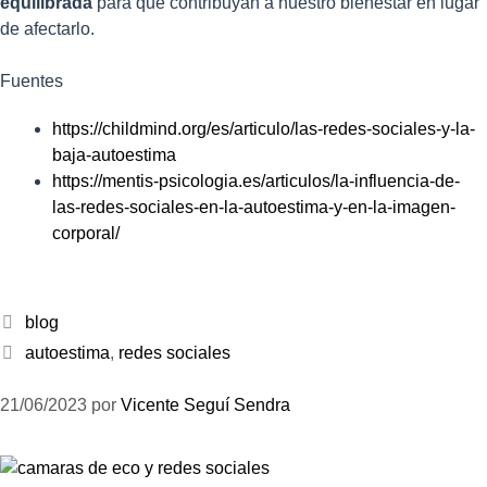
equilibrada
para que contribuyan a nuestro bienestar en lugar
de afectarlo.
Fuentes
https://childmind.org/es/articulo/las-redes-sociales-y-la-
baja-autoestima
https://mentis-psicologia.es/articulos/la-influencia-de-
las-redes-sociales-en-la-autoestima-y-en-la-imagen-
corporal/
blog
autoestima
,
redes sociales
21/06/2023
por
Vicente Seguí Sendra