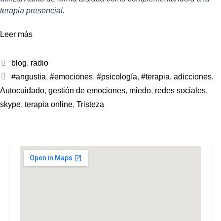
terapia presencial.
Leer más
blog
,
radio
#angustia
,
#emociones
,
#psicología
,
#terapia
,
adicciones
,
Autocuidado
,
gestión de emociones
,
miedo
,
redes sociales
,
skype
,
terapia online
,
Tristeza