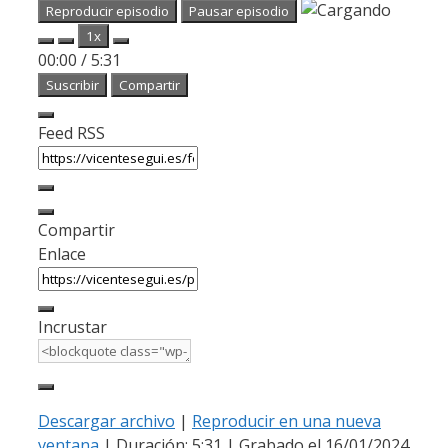
Reproducir episodio
Pausar episodio
1x
00:00
/
5:31
Suscribir
Compartir
Feed RSS
Compartir
Enlace
Incrustar
Descargar archivo
|
Reproducir en una nueva
ventana
|
Duración: 5:31
|
Grabado el 16/01/2024