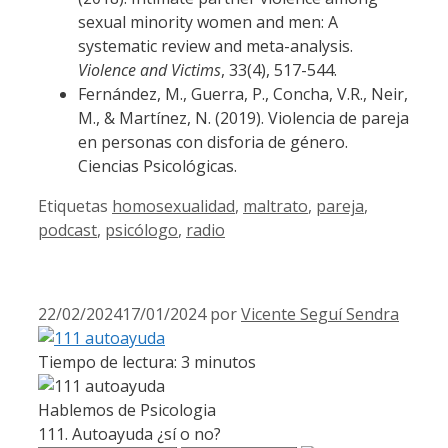
sexual minority women and men: A
systematic review and meta-analysis.
Violence and Victims
, 33(4), 517-544.
Fernández, M., Guerra, P., Concha, V.R., Neir,
M., & Martínez, N. (2019). Violencia de pareja
en personas con disforia de género.
Ciencias Psicológicas.
Etiquetas
homosexualidad
,
maltrato
,
pareja
,
podcast
,
psicólogo
,
radio
22/02/2024
17/01/2024
por
Vicente Seguí Sendra
Tiempo de lectura:
3
minutos
Hablemos de Psicologia
111. Autoayuda ¿sí o no?