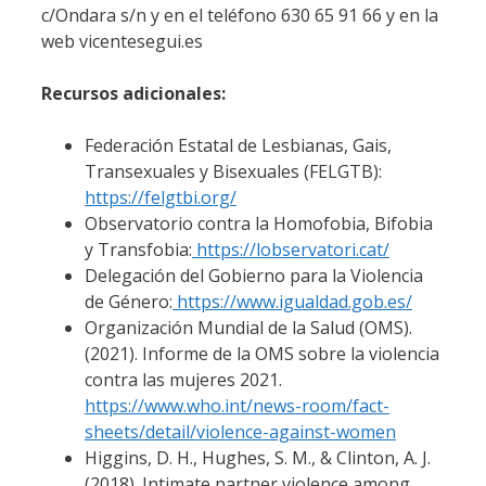
c/Ondara s/n y en el teléfono 630 65 91 66 y en la
web vicentesegui.es
Recursos adicionales:
Federación Estatal de Lesbianas, Gais,
Transexuales y Bisexuales (FELGTB):
https://felgtbi.org/
Observatorio contra la Homofobia, Bifobia
y Transfobia:
https://lobservatori.cat/
Delegación del Gobierno para la Violencia
de Género:
https://www.igualdad.gob.es/
Organización Mundial de la Salud (OMS).
(2021). Informe de la OMS sobre la violencia
contra las mujeres 2021.
https://www.who.int/news-room/fact-
sheets/detail/violence-against-women
Higgins, D. H., Hughes, S. M., & Clinton, A. J.
(2018). Intimate partner violence among