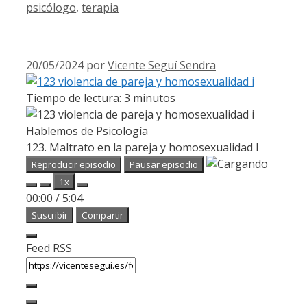
psicólogo
,
terapia
20/05/2024
por
Vicente Seguí Sendra
Tiempo de lectura:
3
minutos
Hablemos de Psicología
123. Maltrato en la pareja y homosexualidad I
Reproducir episodio
Pausar episodio
1x
00:00
/
5:04
Suscribir
Compartir
Feed RSS