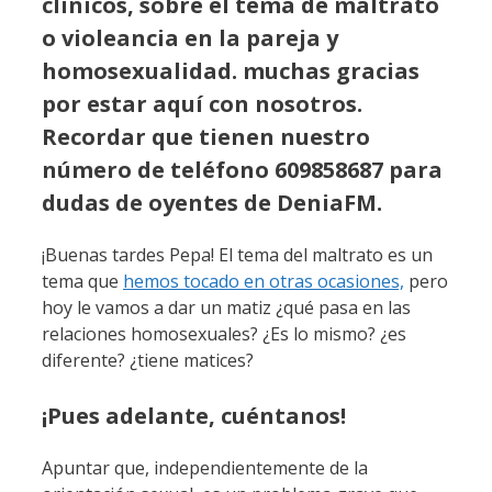
clínicos, sobre el tema de maltrato
o violeancia en la pareja y
homosexualidad. muchas gracias
por estar aquí con nosotros.
Recordar que tienen nuestro
número de teléfono 609858687 para
dudas de oyentes de DeniaFM.
¡Buenas tardes Pepa! El tema del maltrato es un
tema que
hemos tocado en otras ocasiones,
pero
hoy le vamos a dar un matiz ¿qué pasa en las
relaciones homosexuales? ¿Es lo mismo? ¿es
diferente? ¿tiene matices?
¡Pues adelante, cuéntanos!
Apuntar que, independientemente de la